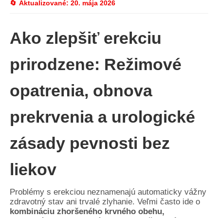
Aktualizované:
20. mája 2026
Ako zlepšiť erekciu
prirodzene: Režimové
opatrenia, obnova
prekrvenia a urologické
zásady pevnosti bez
liekov
Problémy s erekciou neznamenajú automaticky vážny
zdravotný stav ani trvalé zlyhanie. Veľmi často ide o
kombináciu zhoršeného krvného obehu,