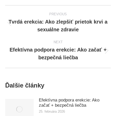
Post
PREVIOUS
navigation
Tvrdá erekcia: Ako zlepšiť prietok krvi a
Previous
sexuálne zdravie
post:
NEXT
Efektívna podpora erekcie: Ako začať +
Next
bezpečná liečba
post:
Ďalšie články
Efektívna podpora erekcie: Ako
začať + bezpečná liečba
25. februára 2026