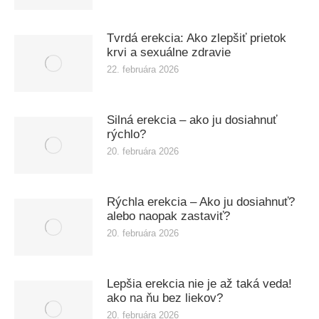
Tvrdá erekcia: Ako zlepšiť prietok
krvi a sexuálne zdravie
22. februára 2026
Silná erekcia – ako ju dosiahnuť
rýchlo?
20. februára 2026
Rýchla erekcia – Ako ju dosiahnuť?
alebo naopak zastaviť?
20. februára 2026
Lepšia erekcia nie je až taká veda!
ako na ňu bez liekov?
20. februára 2026