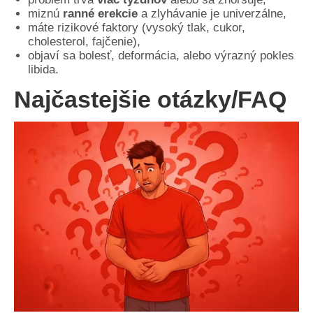
miznú
ranné erekcie
a zlyhávanie je univerzálne,
máte rizikové faktory (vysoký tlak, cukor,
cholesterol, fajčenie),
objaví sa bolesť, deformácia, alebo výrazný pokles
libida.
Najčastejšie otázky/FAQ