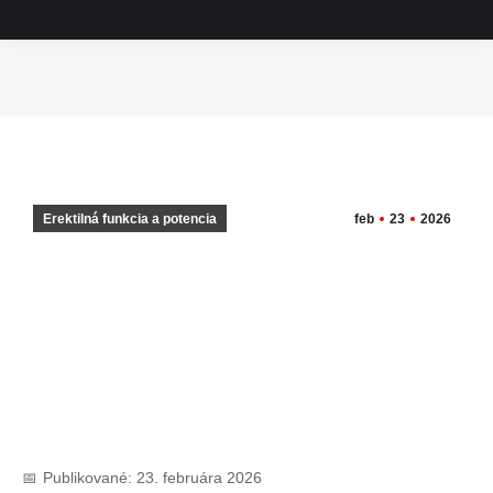
You are here:
Erektilná funkcia a potencia
feb
23
2026
Publikované:
23. februára 2026