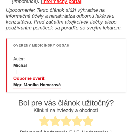
(impotence).
[
Informačný portál
]
Upozornenie: Tento článok slúži výhradne na
informačné účely a nenahrádza odbornú lekársku
konzultáciu. Pred začatím akejkoľvek liečby alebo
používaním pomôcok sa poraďte so svojím lekárom.
OVERENÝ MEDICÍNSKY OBSAH
Autor:
Michal
|
Odborne overil:
Mgr. Monika Hamarová
Bol pre vás článok užitočný?
Klinkni na hviezdy a ohodnoť!